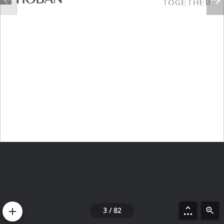
3 / 82